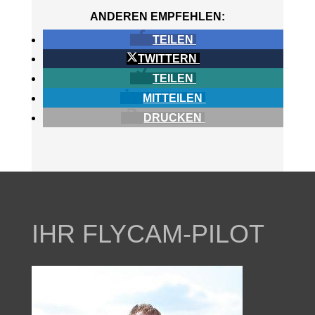
ANDEREN EMPFEHLEN:
TEILEN
TWITTERN
TEILEN
MITTEILEN
DRUCKEN
IHR FLYCAM-PILOT