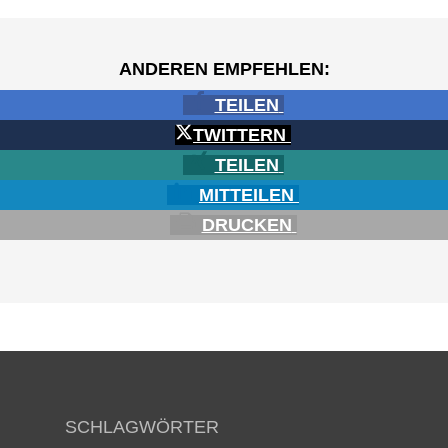
ANDEREN EMPFEHLEN:
TEILEN
TWITTERN
TEILEN
MITTEILEN
DRUCKEN
SCHLAGWÖRTER