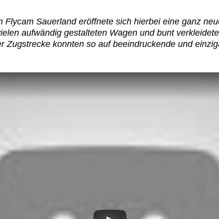
 Flycam Sauerland eröffnete sich hierbei eine ganz neu
e vielen aufwändig gestalteten Wagen und bunt verkleide
er Zugstrecke konnten so auf beeindruckende und einzig