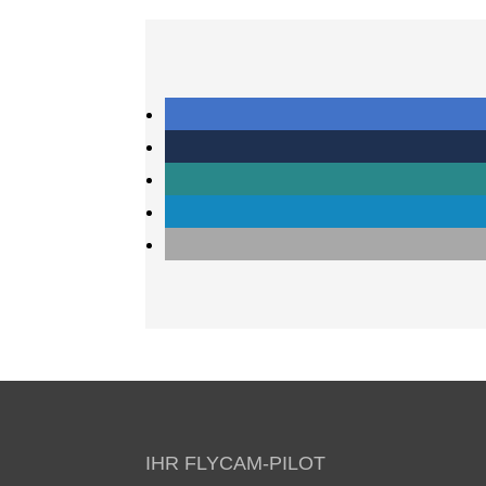
IHR FLYCAM-PILOT