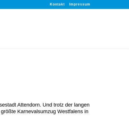
Kontakt
Impressum
estadt Attendorn. Und trotz der langen
er größte Karnevalsumzug Westfalens in