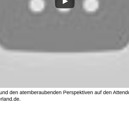
 und den atemberaubenden Perspektiven auf den Attendo
rland.de.