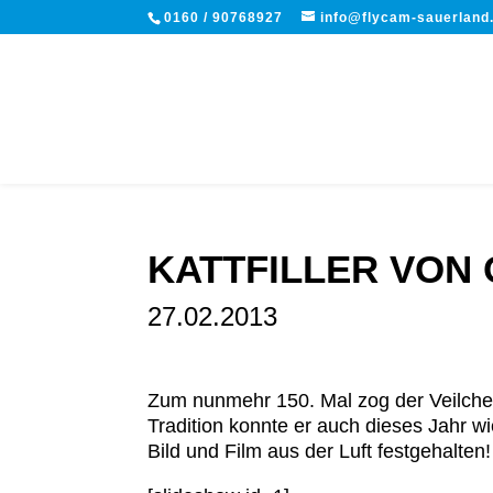
0160 / 90768927
info@flycam-sauerland
KATTFILLER VON
27.02.2013
Zum nunmehr 150. Mal zog der Veilchen
Tradition konnte er auch dieses Jahr 
Bild und Film aus der Luft festgehalten!