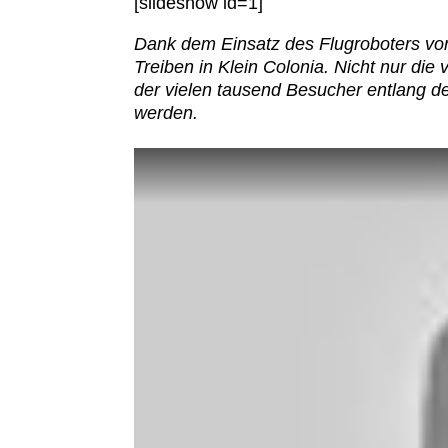
[slideshow id=1]
Dank dem Einsatz des Flugroboters von
Treiben in Klein Colonia. Nicht nur di
der vielen tausend Besucher entlang d
werden.